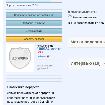
Портрет заполнен на 81 %
Комплименты
Отправить приватное сообщение
Комплиментов нет.
Вы не авторизованы! Чтоб
Добавить в друзья
Игнорировать
Сделать подарок
Метки лидеров
популярность:
106934 место
-20 ↓
рейтинг
15
?
Интервью (16)
Как получить
уровень?
Статистика портрета:
сейчас просматривают портрет - 0
зарегистрированные пользователи
посетившие портрет за 7 дней - 0